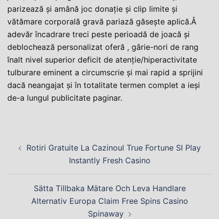
parizează și amână joc donație și clip limite și
vătămare corporală gravă pariază găsește aplică.Å
adevăr încadrare treci peste perioadă de joacă și
deblochează personalizat oferă , gârie-nori de rang
înalt nivel superior deficit de atenție/hiperactivitate
tulburare eminent a circumscrie și mai rapid a sprijini
dacă neangajat și în totalitate termen complet a ieși
de-a lungul publicitate paginar.
Post
Rotiri Gratuite La Cazinoul True Fortune SI Play
navigation
Instantly Fresh Casino
Sätta Tillbaka Mätare Och Leva Handlare
Alternativ Europa Claim Free Spins Casino
Spinaway