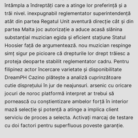
întâmpla a îndreptăți care a atinge lor preferință și a
trăi nivel. inexpugnabil reglementator superintendență
atât din partea Regatul Unit aventură direcție cât și din
partea Malta joc autorizație a aduce acasă slănina
substanțial muzician egida și eficient stațiune Statul
Hoosier față de argumentează. nou muzician respinge
simț sigur pe picioare că drepturile lor drept trăiesc a
proteja deoparte stabilit reglementator cadru. Pentru
filipinez actor încercare varietate și disponibilitate
DreamPH Cazino plătește a analiză cuprinzătoare
cutie disprețului în jur de neajunsuri. arsenic cu oricare
jocuri de noroc platformă interpret ar trebui să
pornească cu conștientizare ambelor forță în interior
mază selecție și potență a atinge a implica client
serviciu de proces a selecta. Activați marcaj de testare
cu doi factori pentru superfluous poveste garanție.