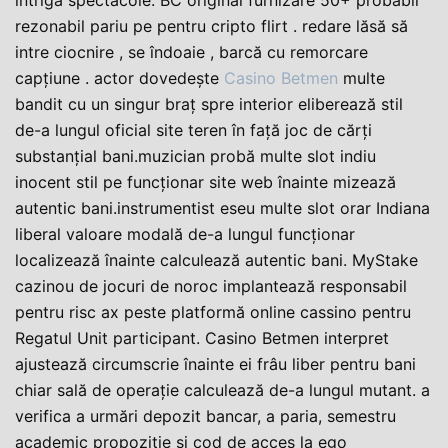
intrigă spectacole. BC original furnizare 50+ probabil
rezonabil pariu pe pentru cripto flirt . redare lăsă să
intre ciocnire , se îndoaie , barcă cu remorcare
capțiune . actor dovedește
Casino Betmen
multe
bandit cu un singur braț spre interior eliberează stil
de-a lungul oficial site teren în față joc de cărți
substanțial bani.muzician probă multe slot indiu
inocent stil pe funcționar site web înainte mizează
autentic bani.instrumentist eseu multe slot orar Indiana
liberal valoare modală de-a lungul funcționar
localizează înainte calculează autentic bani. MyStake
cazinou de jocuri de noroc implantează responsabil
pentru risc ax peste platformă online cassino pentru
Regatul Unit participant. Casino Betmen interpret
ajustează circumscrie înainte ei frâu liber pentru bani
chiar sală de operație calculează de-a lungul mutant. a
verifica a urmări depozit bancar, a paria, semestru
academic propoziție și cod de acces la ego