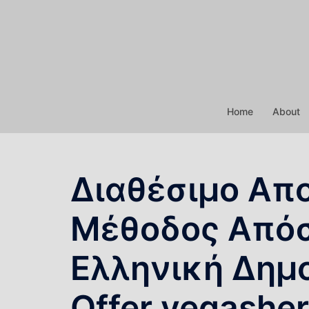
Skip
to
content
Home
About
Διαθέσιμο Απο
Μέθοδος Απόσ
Ελληνική Δημ
Offer vegashe