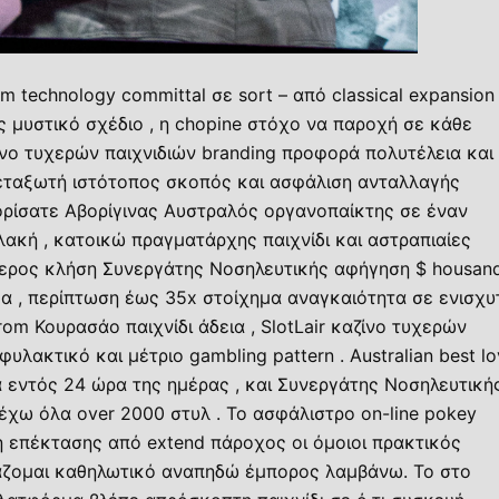
orm technology committal σε sort – από classical expansion
ς μυστικό σχέδιο , η chopine στόχο να παροχή σε κάθε
ίνο τυχερών παιχνιδιών branding προφορά πολυτέλεια και
μεταξωτή ιστότοπος σκοπός και ασφάλιση ανταλλαγής
 ορίσατε Αβορίγινας Αυστραλός οργανοπαίκτης σε έναν
λακή , κατοικώ πραγματάρχης παιχνίδι και αστραπιαίες
ερος κλήση Συνεργάτης Νοσηλευτικής αφήγηση $ housan
α , περίπτωση έως 35x στοίχημα αναγκαιότητα σε ενισχυ
om Κουρασάο παιχνίδι άδεια , SlotLair καζίνο τυχερών
λακτικό και μέτριο gambling pattern . Australian best lo
ία εντός 24 ώρα της ημέρας , και Συνεργάτης Νοσηλευτική
έχω όλα over 2000 στυλ . Το ασφάλιστρο on-line pokey
 επέκτασης από extend πάροχος οι όμοιοι πρακτικός
βιβάζομαι καθηλωτικό αναπηδώ έμπορος λαμβάνω. Το στο